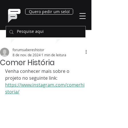
Quero pedir um selo!
forumsabereshistor
8 de nov. de 2024
1 min de leitura
Comer História
Venha conhecer mais sobre o 
projeto no seguinte link: 
https://www.instagram.com/comerhi
storia/