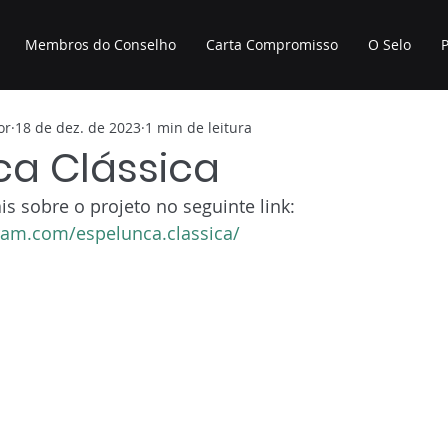
Membros do Conselho
Carta Compromisso
O Selo
P
or
18 de dez. de 2023
1 min de leitura
ca Clássica
 sobre o projeto no seguinte link:
ram.com/espelunca.classica/