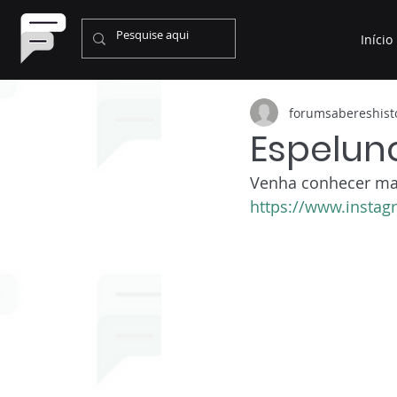
Início
forumsabereshist
Espelun
Venha conhecer mais
https://www.instag