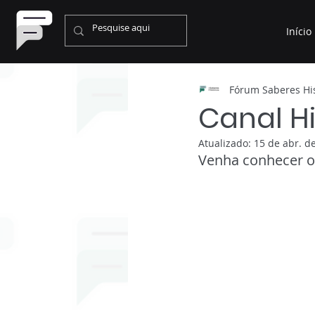
Início
Fórum Saberes His
Canal Hi
Atualizado:
15 de abr. d
Venha conhecer o 