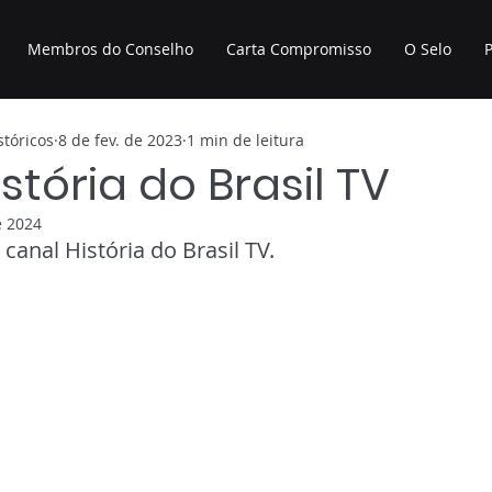
Membros do Conselho
Carta Compromisso
O Selo
P
tóricos
8 de fev. de 2023
1 min de leitura
stória do Brasil TV
e 2024
canal História do Brasil TV.