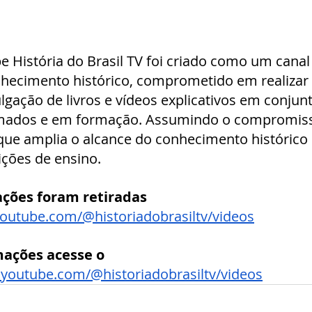
e História do Brasil TV foi criado como um canal
hecimento histórico, comprometido em realizar e
ulgação de livros e vídeos explicativos em conjun
rmados e em formação. Assumindo o compromiss
 que amplia o alcance do conhecimento histórico
ições de ensino.
ções foram retiradas 
outube.com/@historiadobrasiltv/videos
ações acesse o 
.youtube.com/@historiadobrasiltv/videos