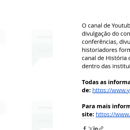
O canal de Youtub
divulgação do con
conferências, div
historiadores fo
canal de História
dentro das institu
Todas as informa
de:
https://www.y
Para mais inform
site:
https://www