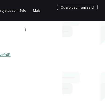
Quero pedir um selo!
rojetos com Selo
Mais
4o94R