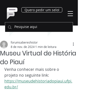
Quero pedir um selo!
forumsabereshistor
8 de nov. de 2024
1 min de leitura
Museu Virtual de História
do Piauí
Venha conhecer mais sobre o 
projeto no seguinte link: 
https://museudehistoriadopiaui.ufpi.
edu.br/