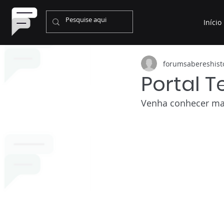
Início
forumsabereshist
Portal T
Venha conhecer mais