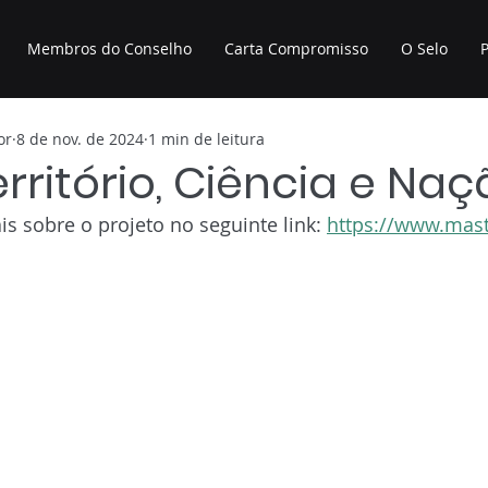
Membros do Conselho
Carta Compromisso
O Selo
P
or
8 de nov. de 2024
1 min de leitura
erritório, Ciência e Na
 sobre o projeto no seguinte link: 
https://www.mast