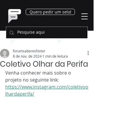
Quero pedir um selo!
forumsabereshistor
8 de nov. de 2024
1 min de leitura
Coletivo Olhar da Perifa
Venha conhecer mais sobre o 
projeto no seguinte link: 
https://www.instagram.com/coletivoo
lhardaperifa/