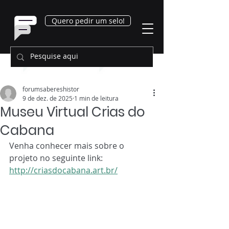
Quero pedir um selo!
forumsabereshistor
9 de dez. de 2025
1 min de leitura
Museu Virtual Crias do
Cabana
Venha conhecer mais sobre o 
projeto no seguinte link: 
http://criasdocabana.art.br/